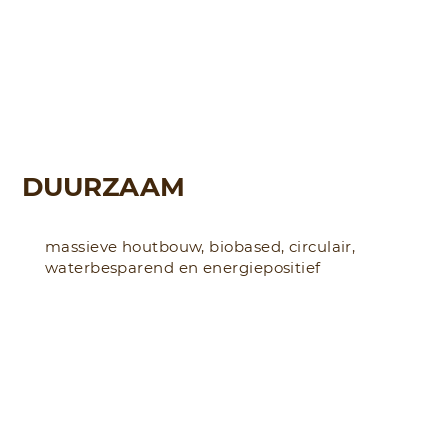
DUURZAAM
massieve houtbouw, biobased, circulair,
waterbesparend en energiepositief