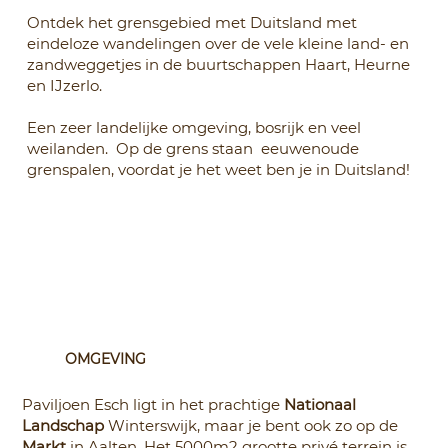
Ontdek het grensgebied met Duitsland met
eindeloze wandelingen over de vele kleine land- en
zandweggetjes in de buurtschappen Haart, Heurne
en IJzerlo.
Een zeer landelijke omgeving, bosrijk en veel
weilanden. Op de grens staan eeuwenoude
grenspalen, voordat je het weet ben je in Duitsland!
OMGEVING
Paviljoen Esch ligt in het prachtige
Nationaal
Landschap
Winterswijk, maar je bent ook zo op de
Markt
in Aalten. Het 5000m2 grootte privé terrein is