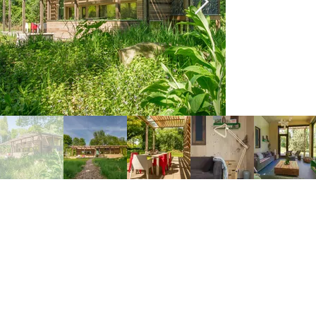
overnachten op
mooie plekjes