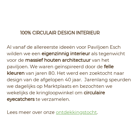
100% CIRCULAIR DESIGN INTERIEUR
Al vanaf de allereerste ideeën voor Paviljoen Esch
wilden we een
eigenzinnig interieur
als tegenwicht
voor de
massief houten architectuur
van het
paviljoen. We waren geïnspireerd door de
felle
kleuren
van jaren 80. Het werd een zoektocht naar
design van de afgelopen 40 jaar. Jarenlang speurden
we dagelijks op Marktplaats en bezochten we
wekelijks de kringloopwinkel om
circulaire
eyecatchers
te verzamelen.
Lees meer over onze
ontdekkingstocht
.