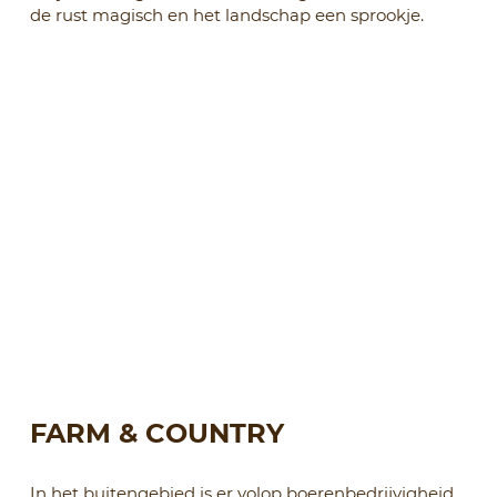
de rust magisch en het landschap een sprookje.
FARM & COUNTRY
In het buitengebied is er volop boerenbedrijvigheid.