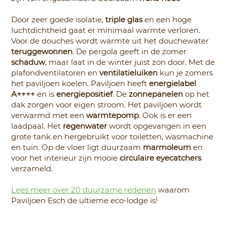
Door zeer goede isolatie,
triple glas
en een hoge
luchtdichtheid gaat er minimaal warmte verloren.
Voor de douches wordt warmte uit het douchewater
teruggewonnen
. De pergola geeft in de zomer
schaduw
, maar laat in de winter juist zon door. Met de
plafondventilatoren en
ventilatieluiken
kun je zomers
het paviljoen koelen. Paviljoen heeft
energielabel
A++++
en is
energiepositief
. De
zonnepanelen
op het
dak zorgen voor eigen stroom. Het paviljoen wordt
verwarmd met een
warmtepomp
. Ook is er een
laadpaal. Het
regenwater
wordt opgevangen in een
grote tank en hergebruikt voor toiletten, wasmachine
en tuin. Op de vloer ligt duurzaam
marmoleum
en
voor het interieur zijn mooie
circulaire eyecatchers
verzameld.
Lees meer over 20 duurzame redenen
waarom
Paviljoen Esch de ultieme eco-lodge is!