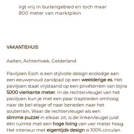
ligt vrij in buitengebied en toch maar
800 meter van marktplein
VAKANTIE​HUIS
Aalten, Achterhoek, Gelderland
Paviljoen Esch is een stijlvolle design ecolodge aan
een eeuwenoud zandpad op een
weelderige es
. Het
paviljoen staat vrijstaand op een privéterrein van bijna
5000 vierkante meter
. In de rechtervleugel van het
paviljoen kun je met een paar traptreden omhoog
naar de bel-etage of naar beneden naar het
souterrain. Waar de rechtervleugel als een
slimme puzzel
in elkaar zit, is de linkervleugel juist
één ruimte met een
hoge living
van vier meter hoog.
Het interieur met
eigentijds design
is 100% circulair.