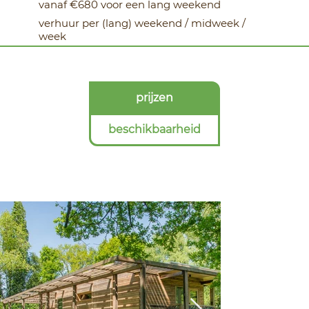
vanaf €680 voor een lang weekend
verhuur per (lang) weekend / midweek /
week
prijzen
beschikbaarheid
comfortabel en
energieneutraal