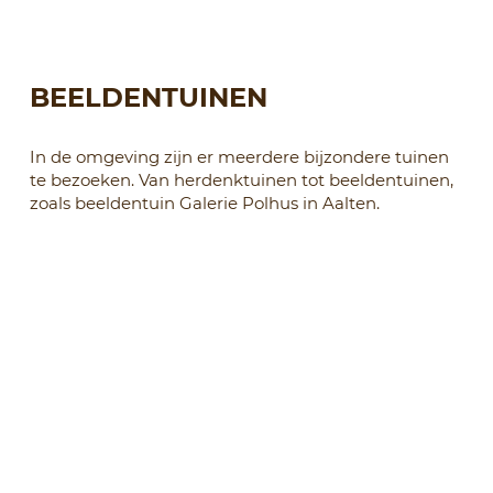
BEELDENT
UINE
N
In de omgeving zijn er meerdere bijzondere tuinen
te bezoeken. Van herdenktuinen tot beeldentuinen,
zoals beeldentuin Galerie Polhus in Aalten.