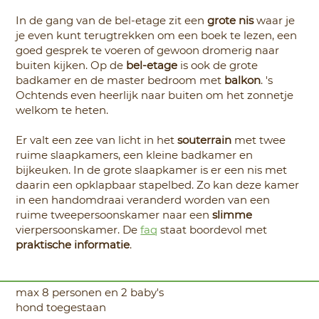
In de gang van de bel-etage zit een
grote nis
waar je
je even kunt terugtrekken om een boek te lezen, een
goed gesprek te voeren of gewoon dromerig naar
buiten kijken. Op de
bel-etage
is ook de grote
badkamer en de master bedroom met
balkon
. 's
Ochtends even heerlijk naar buiten om het zonnetje
welkom te heten.
Er valt een zee van licht in het
souterrain
met twee
ruime slaapkamers, een kleine badkamer en
bijkeuken. In de grote slaapkamer is er een nis met
daarin een opklapbaar stapelbed. Zo kan deze kamer
in een handomdraai veranderd worden van een
ruime tweepersoonskamer naar een
slimme
vierpersoonskamer. De
faq
staat boordevol met
praktische informatie
.
max 8 personen en 2 baby's
hond toegestaan