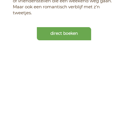
of vriendenstellen die een weekend weg gaan.
Maar ook een romantisch verblijf met z’n
tweetjes.
direct boeken