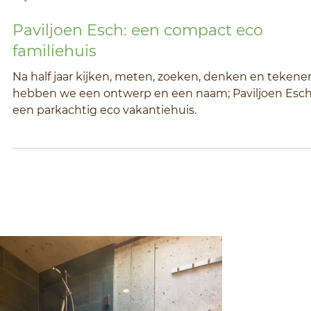
22 mei 2023
6 minuten om te lezen