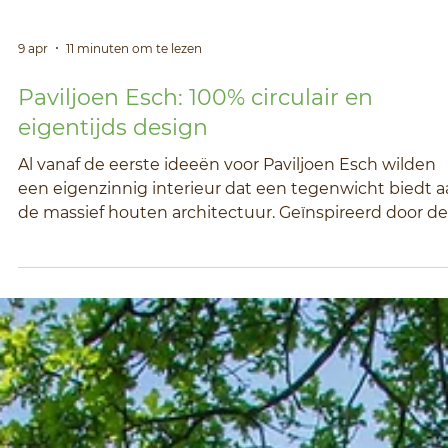
9 apr
11 minuten om te lezen
Paviljoen Esch: 100% circulair en
eigentijds design
Al vanaf de eerste ideeën voor Paviljoen Esch wilden
een eigenzinnig interieur dat een tegenwicht biedt 
de massief houten architectuur. Geïnspireerd door de