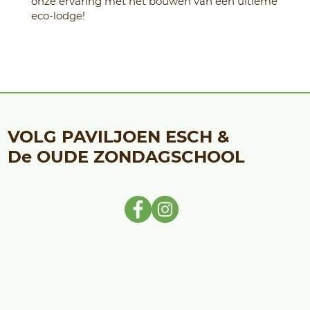
onze ervaring met het bouwen van een ultieme
eco-lodge!
VOLG PAVILJOEN ESCH &
De OUDE ZONDAGSCHOOL