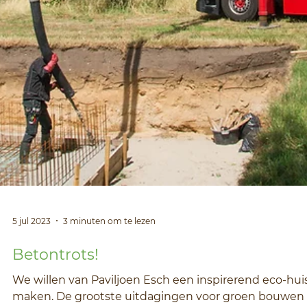
13 okt 2023
5 minuten om te lezen
Biobased bouwen met massief hout
De fundering en kelderbak van Paviljoen Esch is klaar,
alle leidingen liggen in de grond en het laatste grote
graafwerk is afgemaakt. Nu...