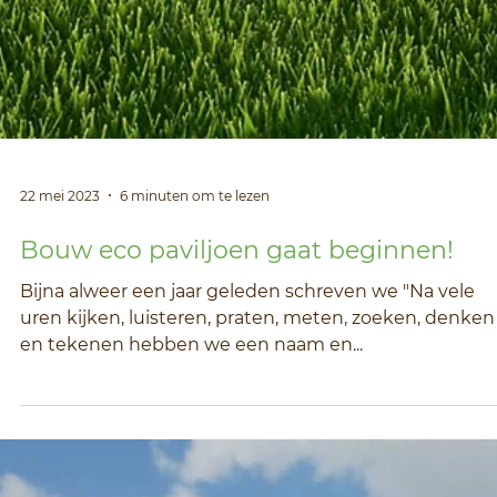
5 jul 2023
3 minuten om te lezen
Betontrots!
We willen van Paviljoen Esch een inspirerend eco-hui