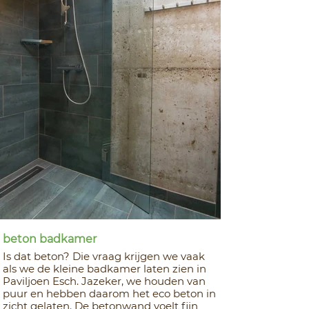
Bouw eco paviljoen gaat beginnen!
Bijna alweer een jaar geleden schreven we "Na vele
uren kijken, luisteren, praten, meten, zoeken, denken
en tekenen hebben we een naam en...